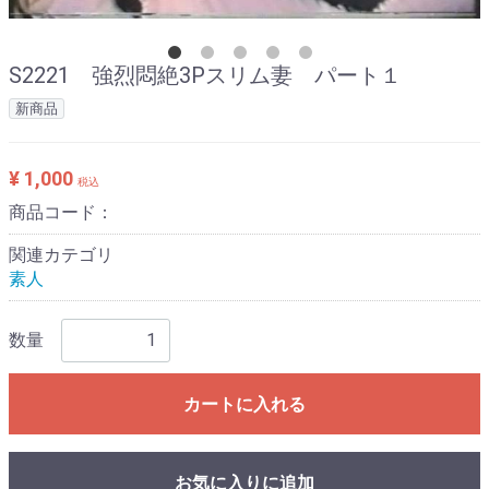
S2221 強烈悶絶3Pスリム妻 パート１
新商品
¥ 1,000
税込
商品コード：
関連カテゴリ
素人
数量
カートに入れる
お気に入りに追加