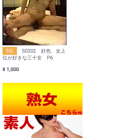
5位
S0302 好色、女上
位が好きな三十女 P6
¥ 1,000