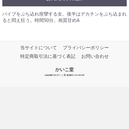
バイブをぶち込れ痙攣する女。後半はデカチンをぶち込まれ
ると悶え狂う。時間50分。画質甘めA
当サイトについて
プライバシーポリシー
特定商取引法に基づく表記
お問い合わせ
かいこ堂
copyright (c) かいこ堂 all rights reserved.