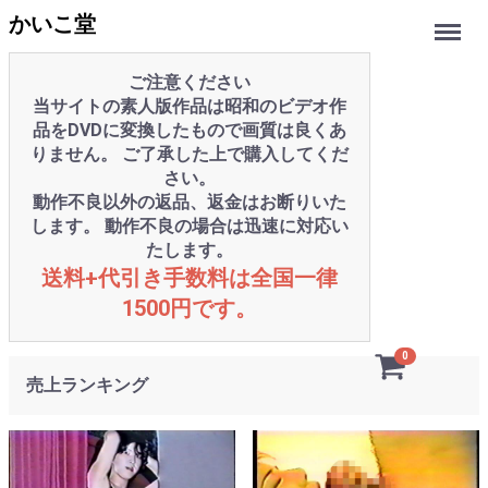
Menu
かいこ堂
ご注意ください
当サイトの素人版作品は昭和のビデオ作
品をDVDに変換したもので画質は良くあ
りません。 ご了承した上で購入してくだ
さい。
動作不良以外の返品、返金はお断りいた
します。 動作不良の場合は迅速に対応い
たします。
送料+代引き手数料は全国一律
1500円です。
0
売上ランキング